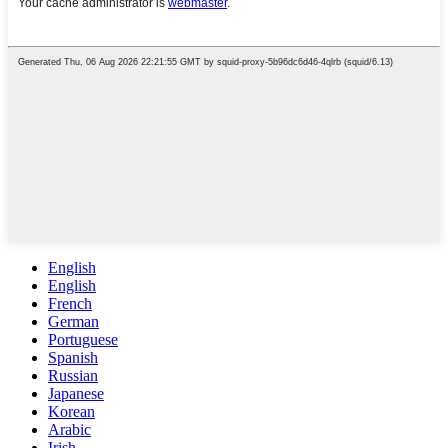
English
English
French
German
Portuguese
Spanish
Russian
Japanese
Korean
Arabic
Irish