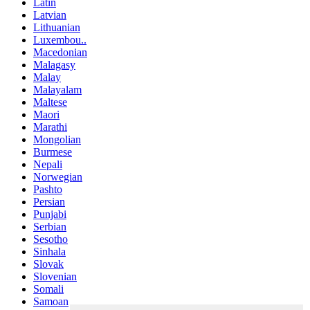
Latin
Latvian
Lithuanian
Luxembou..
Macedonian
Malagasy
Malay
Malayalam
Maltese
Maori
Marathi
Mongolian
Burmese
Nepali
Norwegian
Pashto
Persian
Punjabi
Serbian
Sesotho
Sinhala
Slovak
Slovenian
Somali
Samoan