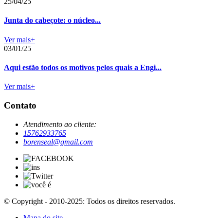
25/04/25
Junta do cabeçote: o núcleo...
Ver mais+
03/01/25
Aqui estão todos os motivos pelos quais a Engi...
Ver mais+
Contato
Atendimento ao cliente:
15762933765
borenseal@gmail.com
© Copyright - 2010-2025: Todos os direitos reservados.
Mapa do site