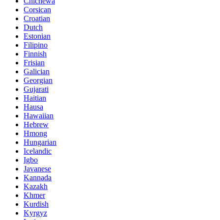
Chichewa
Corsican
Croatian
Dutch
Estonian
Filipino
Finnish
Frisian
Galician
Georgian
Gujarati
Haitian
Hausa
Hawaiian
Hebrew
Hmong
Hungarian
Icelandic
Igbo
Javanese
Kannada
Kazakh
Khmer
Kurdish
Kyrgyz