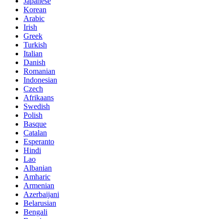
Japanese
Korean
Arabic
Irish
Greek
Turkish
Italian
Danish
Romanian
Indonesian
Czech
Afrikaans
Swedish
Polish
Basque
Catalan
Esperanto
Hindi
Lao
Albanian
Amharic
Armenian
Azerbaijani
Belarusian
Bengali