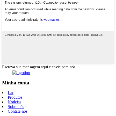
Escreva sua mensagem aqui e envie para nós
Minha conta
Lar
Produtos
Notícias
Sobre nós
Contate-nos