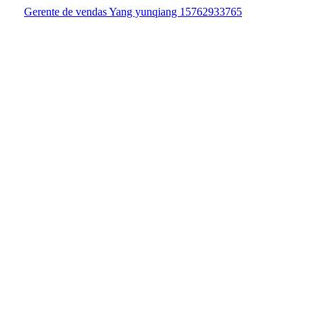
Gerente de vendas Yang yunqiang 15762933765